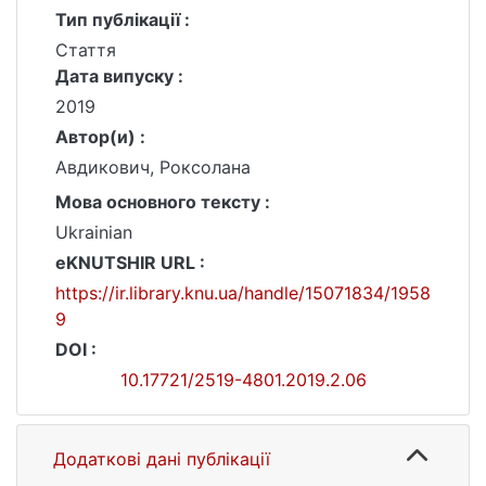
Тип публікації :
Стаття
Дата випуску :
2019
Автор(и) :
Авдикович, Роксолана
Мова основного тексту :
Ukrainian
eKNUTSHIR URL :
https://ir.library.knu.ua/handle/15071834/1958
9
DOI :
10.17721/2519-4801.2019.2.06
Додаткові дані публікації