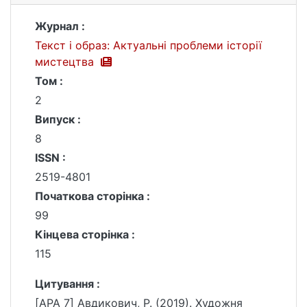
Журнал :
Текст і образ: Актуальні проблеми історії
мистецтва
Том :
2
Випуск :
8
ISSN :
2519-4801
Початкова сторінка :
99
Кінцева сторінка :
115
Цитування :
[APA 7] Авдикович, Р. (2019). Художня