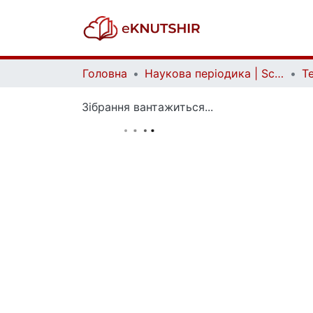
Головна
Наукова періодика | Scientific periodicals
Зібрання вантажиться...