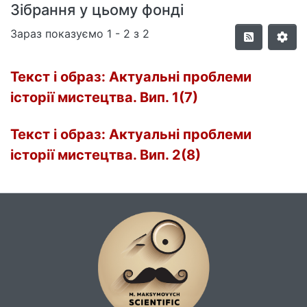
Зібрання у цьому фонді
Зараз показуємо
1 - 2 з 2
Текст і образ: Актуальні проблеми
історії мистецтва. Вип. 1(7)
Текст і образ: Актуальні проблеми
історії мистецтва. Вип. 2(8)