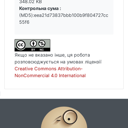
348.02 KB
Контрольна сума :
(MD5):eea21d73837bbb100b9f804727cc
55f6
Якщо не вказано інше, ця робота
розповсюджується на умовах ліцензії
Creative Commons Attribution-
NonCommercial 4.0 International