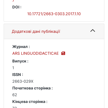
7
DOI :
10.17721/2663-0303.2017.1.10
Додаткові дані публікації
Журнал :
ARS LINGUODIDACTICAE
Випуск :
1
ISSN :
2663-029X
Початкова сторінка :
62
Кінцева сторінка :