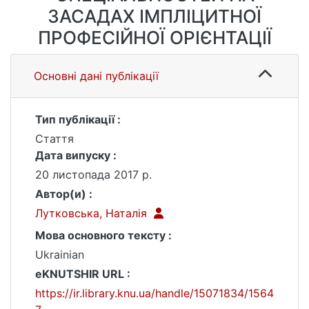
ЗАСАДАХ ІМПЛІЦИТНОЇ
ПРОФЕСІЙНОЇ ОРІЄНТАЦІЇ
Основні дані публікації
Тип публікації :
Стаття
Дата випуску :
20 листопада 2017 р.
Автор(и) :
Лутковська, Наталія
Мова основного тексту :
Ukrainian
eKNUTSHIR URL :
https://ir.library.knu.ua/handle/15071834/1564