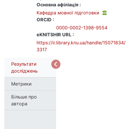
Основна афіліація :
Кафедра мовної підготовки
ORCID :
0000-0002-1398-9554
eKNITSHIR URL :
https://ir.library.knu.ua/handle/15071834/
3317
Результати
досліджень
Метрики
Більше про
автора