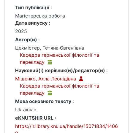
Тип публікації :
Магістерська робота
Дата випуску :
2025
Автор(и) :
Цехмістер, Тетяна Євгеніївна
Кафедра германської філології та
перекладу
Науковий(і) керівник(и)/редактор(и) :
Міщенко, Алла Леонідівна
Кафедра германської філології та
перекладу
Мова основного тексту :
Ukrainian
eKNUTSHIR URL :
https://ir.library.knu.ua/handle/15071834/1406