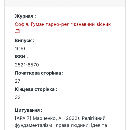
Журнал :
Софія. Гуманітарно-релігієзнавчий вісник
Випуск :
1(19)
ISSN :
2521-6570
Початкова сторінка :
27
Кінцева сторінка :
32
Цитування :
[APA 7] Марченко, А. (2022). Релігійний
фундаменталізм і права людини: ідея та