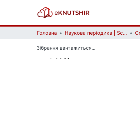
Головна
Наукова періодика | Scientific periodicals
Зібрання вантажиться...