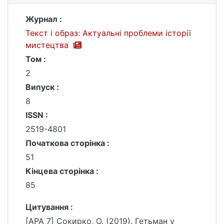
Журнал :
Текст і образ: Актуальні проблеми історії
мистецтва
Том :
2
Випуск :
8
ISSN :
2519-4801
Початкова сторінка :
51
Кінцева сторінка :
85
Цитування :
[APA 7] Сокирко, О. (2019). Гетьман у