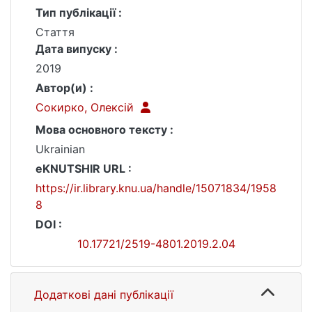
Тип публікації :
Стаття
Дата випуску :
2019
Автор(и) :
Сокирко, Олексій
Мова основного тексту :
Ukrainian
eKNUTSHIR URL :
https://ir.library.knu.ua/handle/15071834/1958
8
DOI :
10.17721/2519-4801.2019.2.04
Додаткові дані публікації