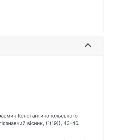
 взаємин Константинопольського
ієзнавчий вісник, (1(19)), 43–46.