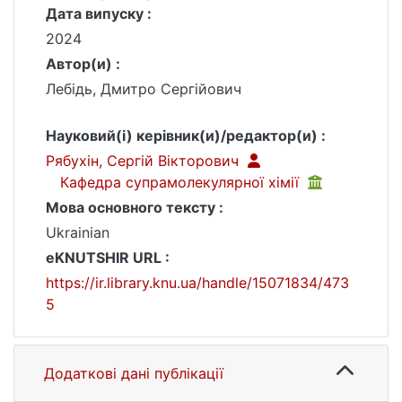
Дата випуску :
2024
Автор(и) :
Лебідь, Дмитро Сергійович
Науковий(і) керівник(и)/редактор(и) :
Рябухін, Сергій Вікторович
Кафедра супрамолекулярної хімії
Мова основного тексту :
Ukrainian
eKNUTSHIR URL :
https://ir.library.knu.ua/handle/15071834/473
5
Додаткові дані публікації