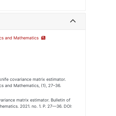
sics and Mathematics
knife covariance matrix estimator.
ics and Mathematics, (1), 27–36.
riance matrix estimator. Bulletin of
hematics. 2021. no. 1. P. 27—36. DOI: