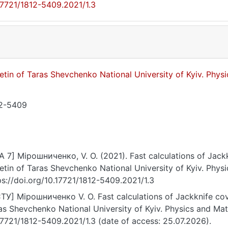
17721/1812-5409.2021/1.3
letin of Taras Shevchenko National University of Kyiv. Phy
2-5409
A 7] Мірошниченко, V. O. (2021). Fast calculations of Jack
letin of Taras Shevchenko National University of Kyiv. Phys
ps://doi.org/10.17721/1812-5409.2021/1.3
ТУ] Мірошниченко V. O. Fast calculations of Jackknife cova
as Shevchenko National University of Kyiv. Physics and Mat
17721/1812-5409.2021/1.3 (date of access: 25.07.2026).