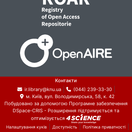
Контакти
ir.library@knu.ua
(044) 239-33-30
м. Київ, вул. Володимирська, 58, к. 42
Побудовано за допомогою
Програмне забезпечення
DSpace-CRIS
- Розширення підтримується та
оптимізується
Налаштування куків
Доступність
Політика приватності