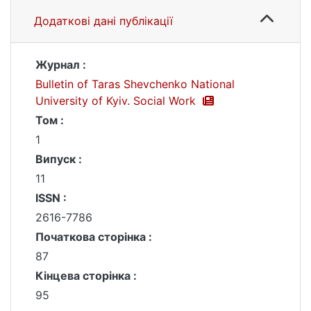
Додаткові дані публікації
Журнал :
Bulletin of Taras Shevchenko National
University of Kyiv. Social Work
Том :
1
Випуск :
11
ISSN :
2616-7786
Початкова сторінка :
87
Кінцева сторінка :
95