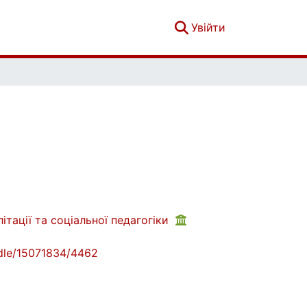
(current)
Увійти
ітації та соціальної педагогіки
andle/15071834/4462