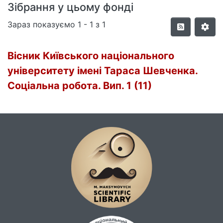
Зібрання у цьому фонді
Зараз показуємо
1 - 1 з 1
Вісник Київського національного
університету імені Тараса Шевченка.
Соціальна робота. Вип. 1 (11)