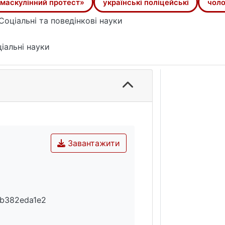
маскулінний протест»
українські поліцейські
чоло
Соціальні та поведінкові науки
іальні науки
Завантажити
fb382eda1e2