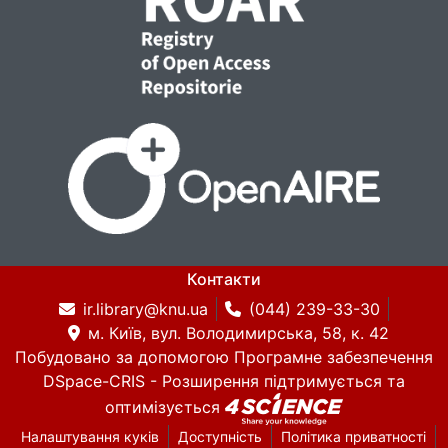
Контакти
ir.library@knu.ua
(044) 239-33-30
м. Київ, вул. Володимирська, 58, к. 42
Побудовано за допомогою
Програмне забезпечення
DSpace-CRIS
- Розширення підтримується та
оптимізується
Налаштування куків
Доступність
Політика приватності