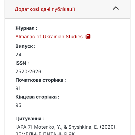
Додаткові дані публікації
Журнал :
Almanac of Ukrainian Studies
Випуск :
24
ISSN :
2520-2626
Початкова сторінка :
91
Кінцева сторінка :
95
Цитування :
[APA 7] Motenko, Y., & Shyshkina, E. (2020).
ЗЕМЕЛЬНЕ ПИТАННЯ ЯК