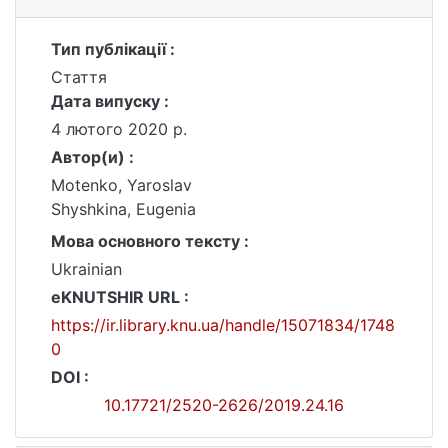
Тип публікації :
Стаття
Дата випуску :
4 лютого 2020 р.
Автор(и) :
Motenko, Yaroslav
Shyshkina, Eugenia
Мова основного тексту :
Ukrainian
eKNUTSHIR URL :
https://ir.library.knu.ua/handle/15071834/1748
0
DOI :
10.17721/2520-2626/2019.24.16