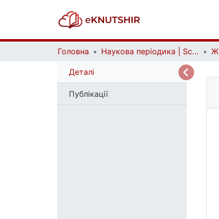
Головна
Наукова періодика | Scientific periodicals
Ж
Деталі
Публікації