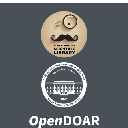
примирення, порозуміння.