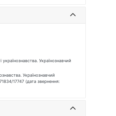
ті українознавства. Українознавчий
нознавства. Українознавчий
5071834/17747 (дата звернення: