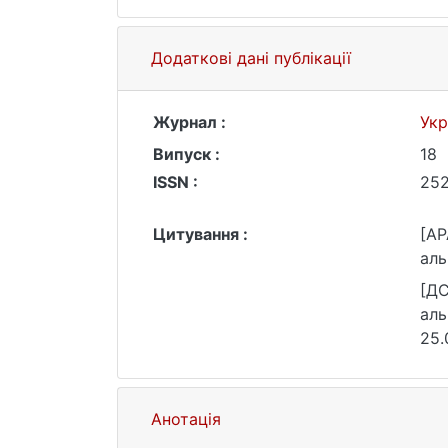
Додаткові дані публікації
Журнал :
Укр
Випуск :
18
ISSN :
25
Цитування :
[AP
аль
[ДС
аль
25.
Анотація