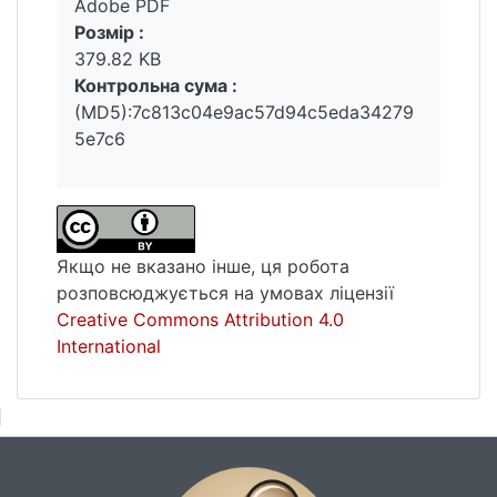
Adobe PDF
Розмір :
379.82 KB
Контрольна сума :
(MD5):7c813c04e9ac57d94c5eda34279
5e7c6
Якщо не вказано інше, ця робота
розповсюджується на умовах ліцензії
Creative Commons Attribution 4.0
International