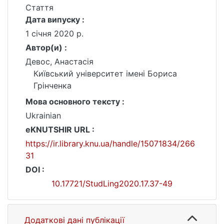
Стаття
Дата випуску :
1 січня 2020 р.
Автор(и) :
Девос, Анастасія
Київський університет імені Бориса
Грінченка
Мова основного тексту :
Ukrainian
eKNUTSHIR URL :
https://ir.library.knu.ua/handle/15071834/266
31
DOI :
10.17721/StudLing2020.17.37-49
Додаткові дані публікації