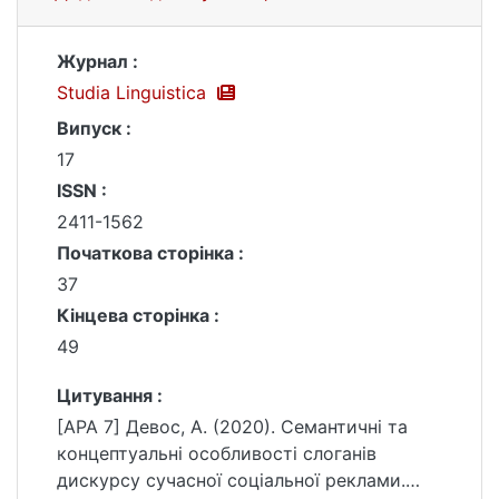
Журнал :
Studia Linguistica
Випуск :
17
ISSN :
2411-1562
Початкова сторінка :
37
Кінцева сторінка :
49
Цитування :
[APA 7] Девос, А. (2020). Семантичні та
концептуальні особливості слоганів
дискурсу сучасної соціальної реклами.