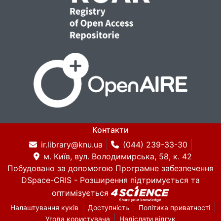
Контакти
ir.library@knu.ua
(044) 239-33-30
м. Київ, вул. Володимирська, 58, к. 42
Побудовано за допомогою
Програмне забезпечення
DSpace-CRIS
- Розширення підтримується та
оптимізується
Налаштування куків
Доступність
Політика приватності
Угода користувача
Надіслати відгук