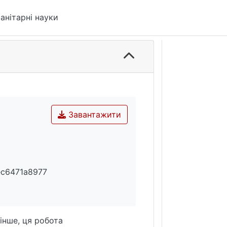
анітарні науки
Завантажити
c6471a8977
інше, ця робота