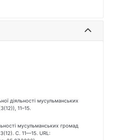
льної діяльності мусульманських
(12)), 11–15.
яльності мусульманських громад
3(12). С. 11—15. URL: