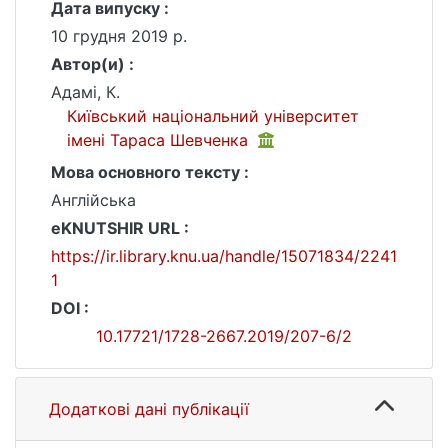
Дата випуску :
10 грудня 2019 р.
Автор(и) :
Адамі, К.
Київський національний університет
імені Тараса Шевченка
Мова основного тексту :
Англійська
eKNUTSHIR URL :
https://ir.library.knu.ua/handle/15071834/2241
1
DOI :
10.17721/1728-2667.2019/207-6/2
Додаткові дані публікації