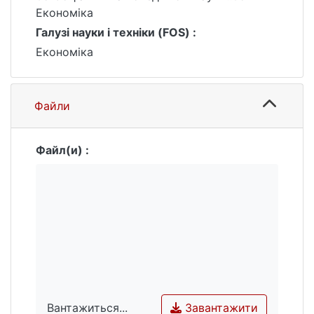
Економіка
Галузі науки і техніки (FOS) :
Економіка
Файли
Файл(и) :
Завантажити
Вантажиться...