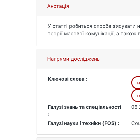
Анотація
У статті робиться спроба з’ясувати 
теорії масової комунікації, а також 
Напрями досліджень
Ключові слова :
н
m
Галузі знань та спеціальності
06 
:
Галузі науки і техніки (FOS) :
Соц