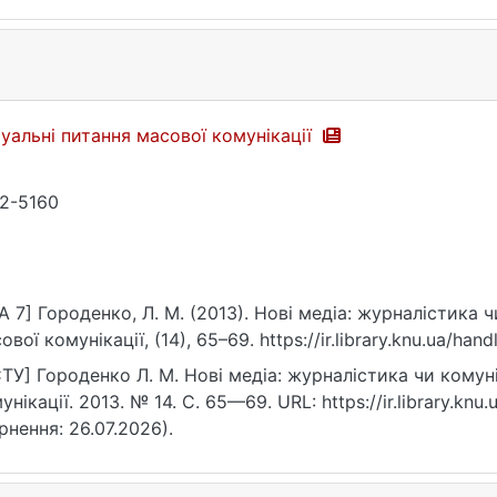
уальні питання масової комунікації
2-5160
A 7] Городенко, Л. М. (2013). Нові медіа: журналістика 
ової комунікації, (14), 65–69. https://ir.library.knu.ua/ha
ТУ] Городенко Л. М. Нові медіа: журналістика чи комуні
унікації. 2013. № 14. С. 65—69. URL: https://ir.library.kn
рнення: 26.07.2026).