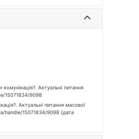
чи комунікація?. Актуальні питання
ndle/15071834/9098
кація?. Актуальні питання масової
u.ua/handle/15071834/9098 (дата