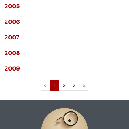
2005
2006
2007
2008
2009
(current)
«
1
2
3
»