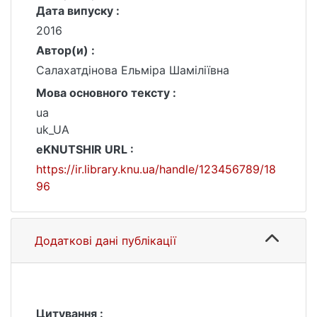
Дата випуску :
2016
Автор(и) :
Салахатдінова Ельміра Шаміліївна
Мова основного тексту :
ua
uk_UA
eKNUTSHIR URL :
https://ir.library.knu.ua/handle/123456789/18
96
Додаткові дані публікації
Цитування :