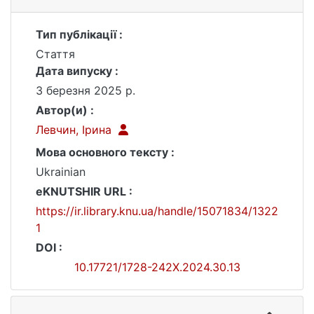
Тип публікації :
Стаття
Дата випуску :
3 березня 2025 р.
Автор(и) :
Левчин, Ірина
Мова основного тексту :
Ukrainian
eKNUTSHIR URL :
https://ir.library.knu.ua/handle/15071834/1322
1
DOI :
10.17721/1728-242X.2024.30.13