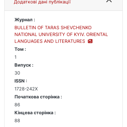
Додаткові дані публікації
Журнал :
BULLETIN OF TARAS SHEVCHENKO
NATIONAL UNIVERSITY OF KYIV. ORIENTAL
LANGUAGES AND LITERATURES
Том :
1
Випуск :
30
ISSN :
1728-242X
Початкова сторінка :
86
Кінцева сторінка :
88