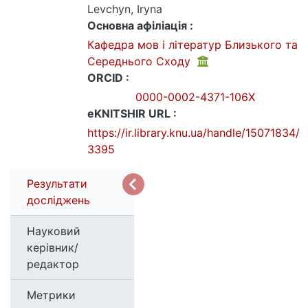
Levchyn, Iryna
Основна афіліація :
Кафедра мов і літератур Близького та
Середнього Сходу
ORCID :
0000-0002-4371-106X
eKNITSHIR URL :
https://ir.library.knu.ua/handle/15071834/
3395
Результати
досліджень
Науковий
керівник/
редактор
Метрики