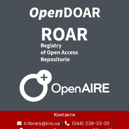
Контакти
ir.library@knu.ua
(044) 239-33-30