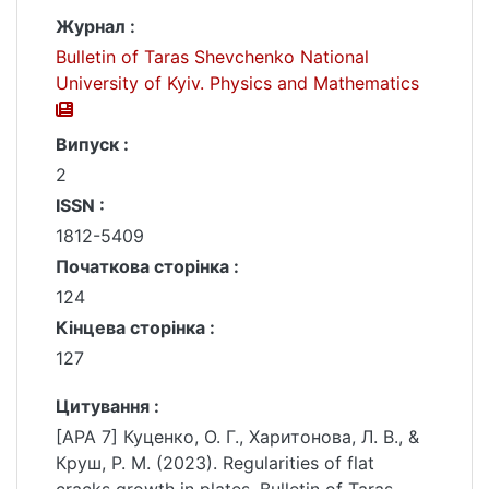
Журнал :
Bulletin of Taras Shevchenko National
University of Kyiv. Physics and Mathematics
Випуск :
2
ISSN :
1812-5409
Початкова сторінка :
124
Кінцева сторінка :
127
Цитування :
[APA 7] Куценко, О. Г., Харитонова, Л. В., &
Круш, Р. М. (2023). Regularities of flat