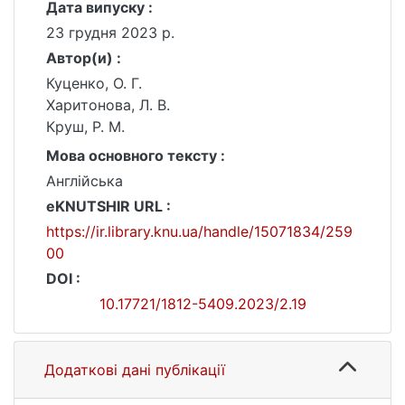
Дата випуску :
23 грудня 2023 р.
Автор(и) :
Куценко, О. Г.
Харитонова, Л. В.
Круш, Р. М.
Мова основного тексту :
Англійська
eKNUTSHIR URL :
https://ir.library.knu.ua/handle/15071834/259
00
DOI :
10.17721/1812-5409.2023/2.19
Додаткові дані публікації