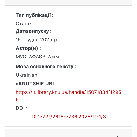
Тип публікації :
Стаття
Дата випуску :
19 грудня 2025 р.
Автор(и) :
МУСТАФАЄВ, Алім
Мова основного тексту :
Ukrainian
eKNUTSHIR URL :
https://ir.library.knu.ua/handle/15071834/1295
6
DOI :
10.17721/2616-7786.2025/11-1/3