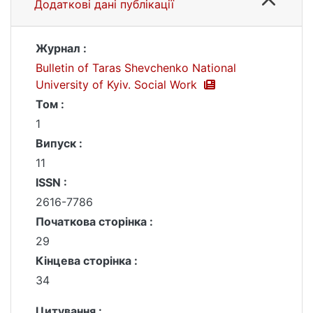
Додаткові дані публікації
Журнал :
Bulletin of Taras Shevchenko National
University of Kyiv. Social Work
Том :
1
Випуск :
11
ISSN :
2616-7786
Початкова сторінка :
29
Кінцева сторінка :
34
Цитування :