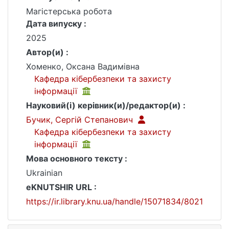
Магістерська робота
Дата випуску :
2025
Автор(и) :
Хоменко, Оксана Вадимівна
Кафедра кібербезпеки та захисту
інформації
Науковий(і) керівник(и)/редактор(и) :
Бучик, Сергій Степанович
Кафедра кібербезпеки та захисту
інформації
Мова основного тексту :
Ukrainian
eKNUTSHIR URL :
https://ir.library.knu.ua/handle/15071834/8021