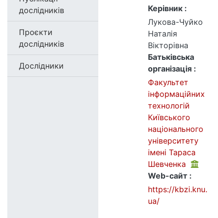
Керівник :
дослідників
Лукова-Чуйко
Проєкти
Наталія
дослідників
Вікторівна
Батьківська
Дослідники
організація :
Факультет
інформаційних
технологій
Київського
національного
університету
імені Тараса
Шевченка
Web-сайт :
https://kbzi.knu.
ua/