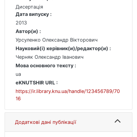
Дисертація
Дата випуску :
2013
Автор(и) :
Урсуленко Олександр Вікторович
Науковий(і) керівник(и)/редактор(и) :
Черняк Олександр Іванович
Мова основного тексту :
ua
eKNUTSHIR URL :
https://ir.library.knu.ua/handle/123456789/70
16
Додаткові дані публікації