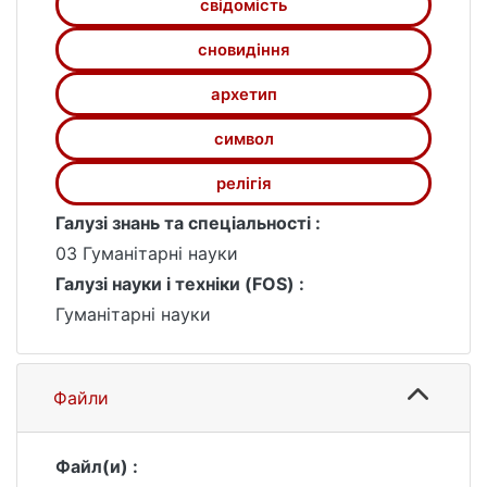
свідомість
сновидіння
архетип
символ
релігія
Галузі знань та спеціальності :
03 Гуманітарні науки
Галузі науки і техніки (FOS) :
Гуманітарні науки
Файли
Файл(и) :