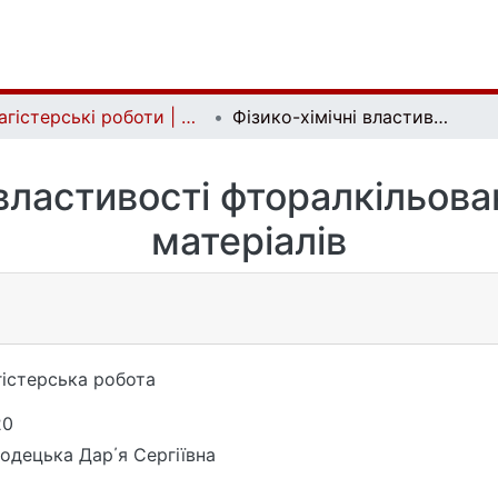
Магістерські роботи | Master's theses
Фізико-хімічні властивості фторалкільованих вуглецевих матеріалів
 властивості фторалкільов
матеріалів
істерська робота
20
одецька Дар΄я Сергіївна