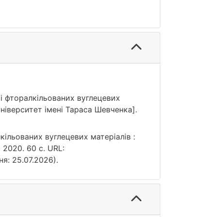
сті фторалкільованих вуглецевих
ніверситет імені Тараса Шевченка].
кільованих вуглецевих матеріалів :
 2020. 60 с. URL:
ня: 25.07.2026).