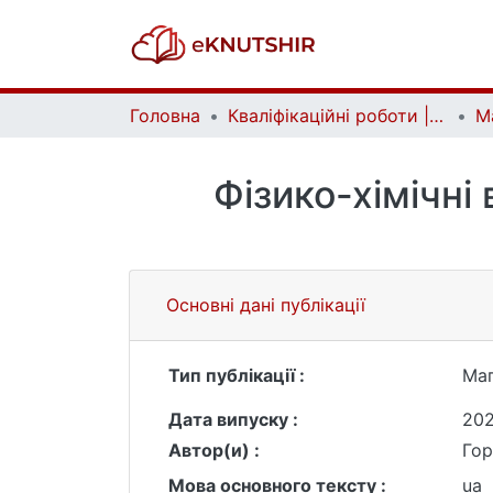
Головна
Кваліфікаційні роботи | Qualifying works
Фізико-хімічні
Основні дані публікації
Тип публікації :
Маг
Дата випуску :
20
Автор(и) :
Гор
Мова основного тексту :
ua