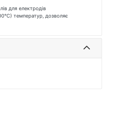
лів для електродів
00°С) температур, дозволяє