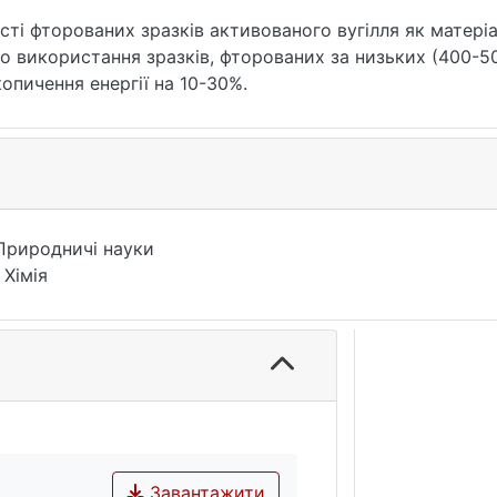
ті фторованих зразків активованого вугілля як матеріа
о використання зразків, фторованих за низьких (400-5
опичення енергії на 10-30%.
Природничі науки
 Хімія
Завантажити