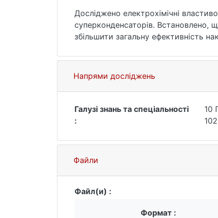
Досліджено електрохімічні властивос
суперконденсаторів. Встановлено, щ
збільшити загальну ефективність нак
Напрями досліджень
Галузі знань та спеціальності
10 
:
102
Файли
Файл(и) :
Формат :