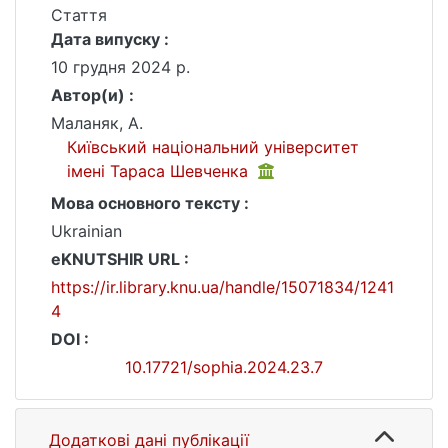
Стаття
Дата випуску :
10 грудня 2024 р.
Автор(и) :
Маланяк, А.
Київський національний університет
імені Тараса Шевченка
Мова основного тексту :
Ukrainian
eKNUTSHIR URL :
https://ir.library.knu.ua/handle/15071834/1241
4
DOI :
10.17721/sophia.2024.23.7
Додаткові дані публікації