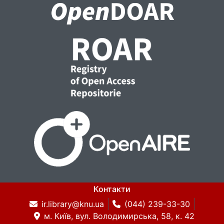
Контакти
ir.library@knu.ua
(044) 239-33-30
м. Київ, вул. Володимирська, 58, к. 42