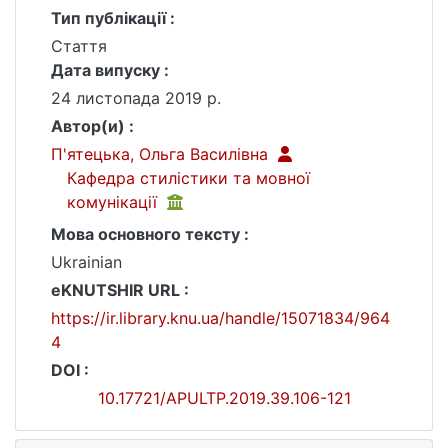
Тип публікації :
Стаття
Дата випуску :
24 листопада 2019 р.
Автор(и) :
П'ятецька, Ольга Василівна
Кафедра стилістики та мовної
комунікації
Мова основного тексту :
Ukrainian
eKNUTSHIR URL :
https://ir.library.knu.ua/handle/15071834/964
4
DOI :
10.17721/APULTP.2019.39.106-121