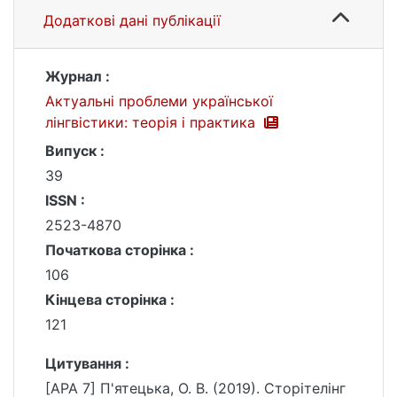
Додаткові дані публікації
Журнал :
Актуальні проблеми української
лінгвістики: теорія і практика
Випуск :
39
ISSN :
2523-4870
Початкова сторінка :
106
Кінцева сторінка :
121
Цитування :
[APA 7] П'ятецька, О. В. (2019). Сторітелінг