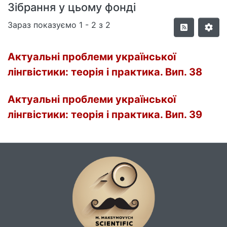
Зібрання у цьому фонді
Зараз показуємо
1 - 2 з 2
Актуальні проблеми української
лінгвістики: теорія і практика. Вип. 38
Актуальні проблеми української
лінгвістики: теорія і практика. Вип. 39