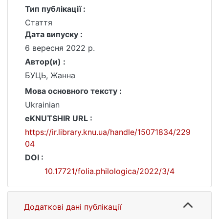
Тип публікації :
Стаття
Дата випуску :
6 вересня 2022 р.
Автор(и) :
БУЦЬ, Жанна
Мова основного тексту :
Ukrainian
eKNUTSHIR URL :
https://ir.library.knu.ua/handle/15071834/229
04
DOI :
10.17721/folia.philologica/2022/3/4
Додаткові дані публікації