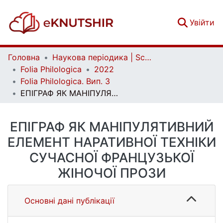
(c
Увійти
Головна
Наукова періодика | Scientific periodicals
Folia Philologica
2022
Folia Philologica. Вип. 3
ЕПІГРАФ ЯК МАНІПУЛЯТИВНИЙ ЕЛЕМЕНТ НАРАТИВНОЇ ТЕХНІКИ СУЧАСНОЇ ФРАНЦУЗЬКОЇ ЖІНОЧОЇ ПРОЗИ
ЕПІГРАФ ЯК МАНІПУЛЯТИВНИЙ
ЕЛЕМЕНТ НАРАТИВНОЇ ТЕХНІКИ
СУЧАСНОЇ ФРАНЦУЗЬКОЇ
ЖІНОЧОЇ ПРОЗИ
Основні дані публікації