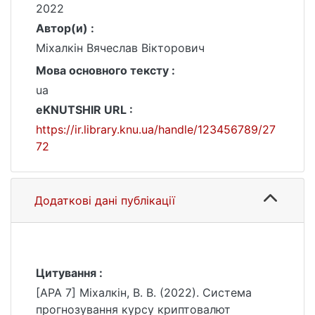
2022
Автор(и) :
Міхалкін Вячеслав Вікторович
Мова основного тексту :
ua
eKNUTSHIR URL :
https://ir.library.knu.ua/handle/123456789/27
72
Додаткові дані публікації
Цитування :
[APA 7] Міхалкін, В. В. (2022). Система
прогнозування курсу криптовалют