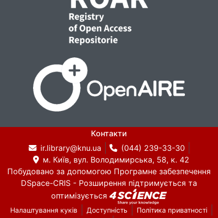
Контакти
ir.library@knu.ua
(044) 239-33-30
м. Київ, вул. Володимирська, 58, к. 42
Побудовано за допомогою
Програмне забезпечення
DSpace-CRIS
- Розширення підтримується та
оптимізується
Налаштування куків
Доступність
Політика приватності