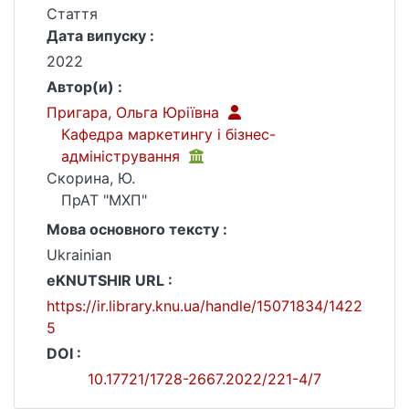
Стаття
Дата випуску :
2022
Автор(и) :
Пригара, Ольга Юріївна
Кафедра маркетингу і бізнес-
адміністрування
Скорина, Ю.
ПрАТ "МХП"
Мова основного тексту :
Ukrainian
eKNUTSHIR URL :
https://ir.library.knu.ua/handle/15071834/1422
5
DOI :
10.17721/1728-2667.2022/221-4/7