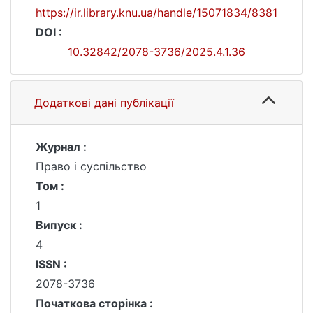
https://ir.library.knu.ua/handle/15071834/8381
DOI :
10.32842/2078-3736/2025.4.1.36
Додаткові дані публікації
Журнал :
Право і суспільство
Том :
1
Випуск :
4
ISSN :
2078-3736
Початкова сторінка :