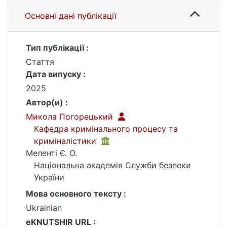
Основні дані публікації
Тип публікації :
Стаття
Дата випуску :
2025
Автор(и) :
Микола Погорецький
Кафедра кримінального процесу та
криміналістики
Меленті Є. О.
Національна академія Служби безпеки
України
Мова основного тексту :
Ukrainian
eKNUTSHIR URL :