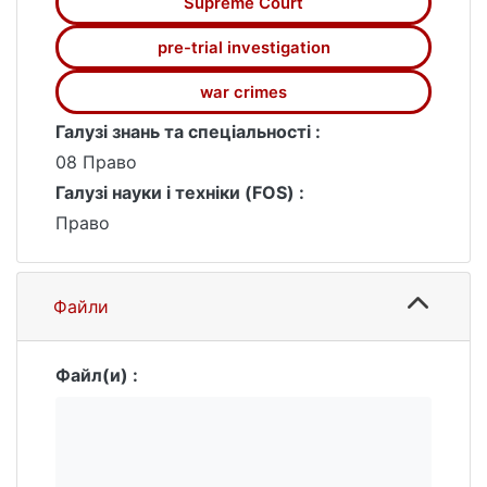
Supreme Court
pre-trial investigation
war crimes
Галузі знань та спеціальності :
08 Право
Галузі науки і техніки (FOS) :
Право
Файли
Файл(и) :