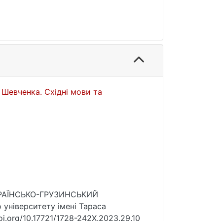
 Шевченка. Східні мови та
УКРАЇНСЬКО-ГРУЗИНСЬКИЙ
університету імені Тараса
oi.org/10.17721/1728-242X.2023.29.10