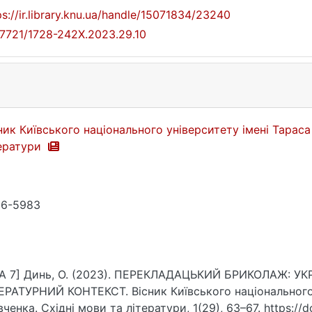
ps://ir.library.knu.ua/handle/15071834/23240
17721/1728-242X.2023.29.10
ник Київського національного університету імені Тараса
ератури
86-5983
PA 7] Динь, О. (2023). ПЕРЕКЛАДАЦЬКИЙ БРИКОЛАЖ: 
ЕРАТУРНИЙ КОНТЕКСТ. Вісник Київського національного 
ченка. Східні мови та літератури, 1(29), 63–67. https://d