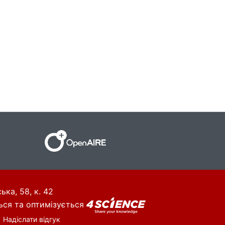
ька, 58, к. 42
ься та оптимізується
Надіслати відгук