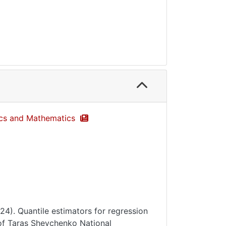
sics and Mathematics
4). Quantile estimators for regression
 of Taras Shevchenko National