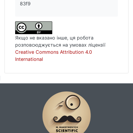
83f9
Якщо не вказано інше, ця робота
розповсюджується на умовах ліцензії
Creative Commons Attribution 4.0
International