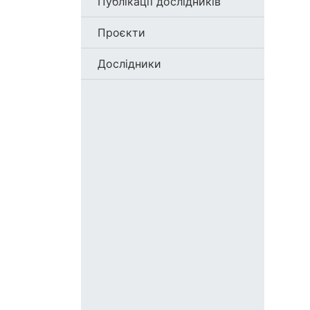
Публікації дослідників
Проєкти
Дослідники