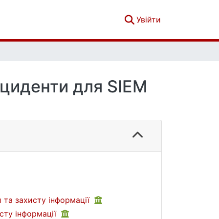
(current)
Увійти
нциденти для SIEM
 та захисту інформації
сту інформації