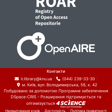
Контакти
ir.library@knu.ua
(044) 239-33-30
м. Київ, вул. Володимирська, 58, к. 42
Побудовано за допомогою
Програмне забезпечення
DSpace-CRIS
- Розширення підтримується та
оптимізується
Налаштування куків
Доступність
Політика приватності