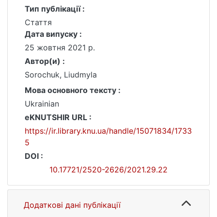
Тип публікації :
Стаття
Дата випуску :
25 жовтня 2021 р.
Автор(и) :
Sorochuk, Liudmyla
Мова основного тексту :
Ukrainian
eKNUTSHIR URL :
https://ir.library.knu.ua/handle/15071834/1733
5
DOI :
10.17721/2520-2626/2021.29.22
Додаткові дані публікації