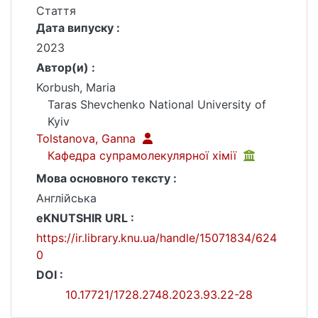
Стаття
Дата випуску :
2023
Автор(и) :
Korbush, Maria
Taras Shevchenko National University of
Kyiv
Tolstanova, Ganna
Кафедра супрамолекулярної хімії
Мова основного тексту :
Англійська
eKNUTSHIR URL :
https://ir.library.knu.ua/handle/15071834/624
0
DOI :
10.17721/1728.2748.2023.93.22-28